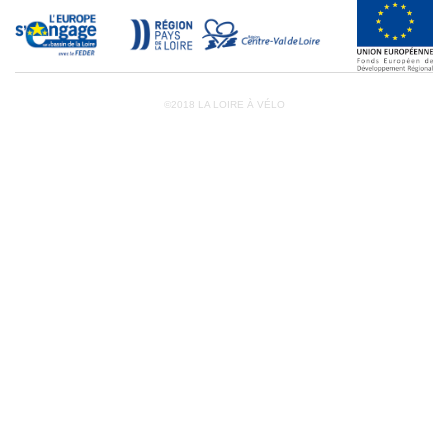
©2018 LA LOIRE À VÉLO